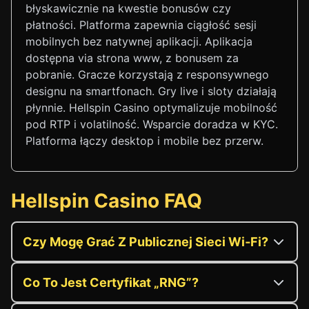
błyskawicznie na kwestie bonusów czy
płatności. Platforma zapewnia ciągłość sesji
mobilnych bez natywnej aplikacji. Aplikacja
dostępna via strona www, z bonusem za
pobranie. Gracze korzystają z responsywnego
designu na smartfonach. Gry live i sloty działają
płynnie. Hellspin Casino optymalizuje mobilność
pod RTP i volatilność. Wsparcie doradza w KYC.
Platforma łączy desktop i mobile bez przerw.
Hellspin Casino FAQ
Czy Mogę Grać Z Publicznej Sieci Wi‑Fi?
Co To Jest Certyfikat „RNG”?