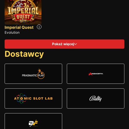
Imperial Quest
Evolution
Pokaż więcej
Dostawcy