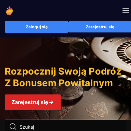
Zaloguj się
Zarejestruj się
Rozpocznij Swoją Podróż
Z Bonusem Powitalnym
Zarejestruj się