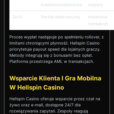
kredytowa/debetowa
wypłaty
Skrill
Portfel elektroniczny
Instanckie
transakcje
Proces wypłat następuje po spełnieniu rollover, z
limitami chroniącymi płynność. Hellspin Casino
priorytetuje payout speed dla lojalnych graczy.
Metody integrują się z bonusami bez opłat.
Platforma przestrzega AML w transakcjach.
Wsparcie Klienta I Gra Mobilna
W Hellspin Casino
Hellspin Casino oferuje wsparcie przez czat na
żywo oraz e-mail, dostępne 24/7 dla
rozwiązywania zapytań. Zespoły reagują