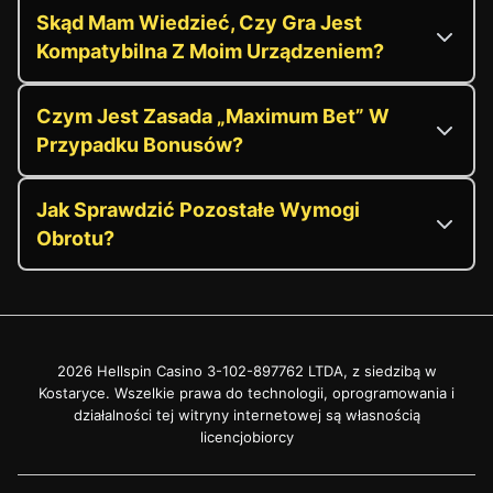
Skąd Mam Wiedzieć, Czy Gra Jest
Kompatybilna Z Moim Urządzeniem?
Czym Jest Zasada „Maximum Bet” W
Przypadku Bonusów?
Jak Sprawdzić Pozostałe Wymogi
Obrotu?
2026 Hellspin Casino 3-102-897762 LTDA, z siedzibą w
Kostaryce. Wszelkie prawa do technologii, oprogramowania i
działalności tej witryny internetowej są własnością
licencjobiorcy