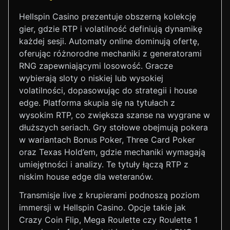
Hellspin Casino prezentuje obszerną kolekcję
gier, gdzie RTP i volatilność definiują dynamikę
każdej sesji. Automaty online dominują ofertę,
oferując różnorodne mechaniki z generatorami
RNG zapewniającymi losowość. Gracze
wybierają sloty o niskiej lub wysokiej
volatilności, dopasowując do strategii i house
edge. Platforma skupia się na tytułach z
wysokim RTP, co zwiększa szanse na wygrane w
dłuższych seriach. Gry stołowe obejmują pokera
w wariantach Bonus Poker, Three Card Poker
oraz Texas Hold’em, gdzie mechaniki wymagają
umiejętności i analizy. Te tytuły łączą RTP z
niskim house edge dla weteranów.
Transmisje live z krupierami podnoszą poziom
immersji w Hellspin Casino. Opcje takie jak
Crazy Coin Flip, Mega Roulette czy Roulette 1