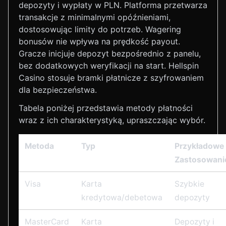
depozyty i wypłaty w PLN. Platforma przetwarza
transakcje z minimalnymi opóźnieniami,
dostosowując limity do potrzeb. Wagering
bonusów nie wpływa na prędkość payout.
Gracze inicjuje depozyt bezpośrednio z panelu,
bez dodatkowych weryfikacji na start. Hellspin
Casino stosuje bramki płatnicze z szyfrowaniem
dla bezpieczeństwa.
Tabela poniżej przedstawia metody płatności
wraz z ich charakterystyką, upraszczając wybór.
Metoda
Typ
Przykładowe
Zastosowani
Visa
Karta
Szybkie
kredytowa/debetowa
depozyty
MasterCard
Karta
Depozyty i