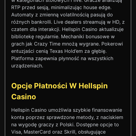
RTP przed sesją, minimalizując house edge.
Automaty z zmienną volatilnością pasują do
różnych bankrolli. Live dealers streamują w HD, z
czatem dla interakcji. Hellspin Casino aktualizuje
bibliotekę regularnie. Mechaniki bonusowe w
grach jak Crazy Time mnożą wygrane. Pokerowi
entuzjaści cenią Texas Hold’em za głębię.
Platforma zapewnia płynność na wszystkich
urządzeniach.
Opcje Płatności W Hellspin
Casino
Hellspin Casino umożliwia szybkie finansowanie
konta poprzez sprawdzone metody, z naciskiem
na wygodę graczy z Polski. Dostępne opcje to
Visa, MasterCard oraz Skrill, obsługujące